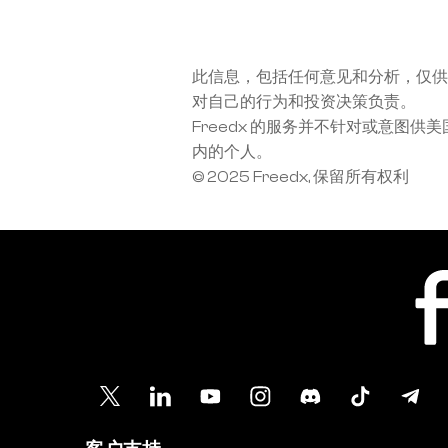
此信息，包括任何意见和分析，仅供
对自己的行为和投资决策负责。
Freedx 的服务并不针对或意
内的个人。
© 2025 Freedx, 保留所有权利