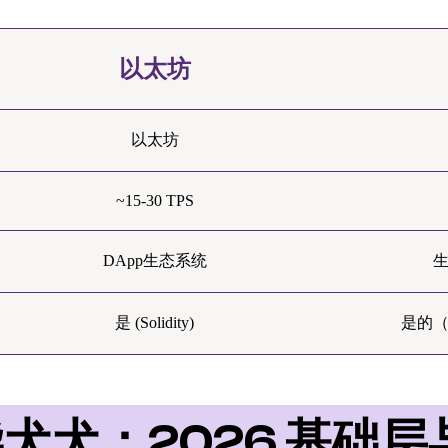
以太坊
以太坊
~15-30 TPS
DApp生态系统
生
是 (Solidity)
是的（通
犬犬：2026 基础