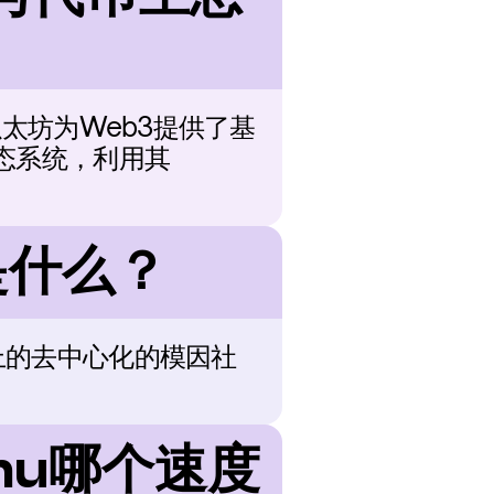
太坊为Web3提供了基
态系统，利用其
是什么？
其之上的去中心化的模因社
 Inu哪个速度