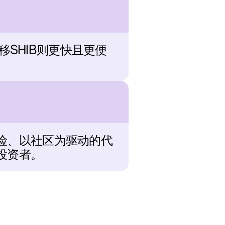
转移SHIB则更快且更便
险、以社区为驱动的代
投资者。