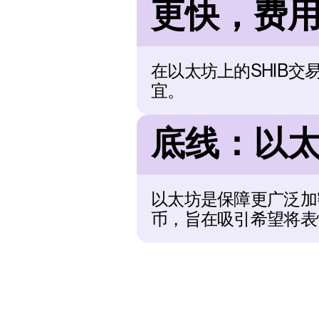
更快，费
在以太坊上的SHIB交易
宜。
底线：以
以太坊是保障更广泛加
币，旨在吸引希望将表