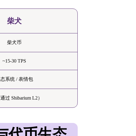
柴犬
柴犬币
~15-30 TPS
态系统 / 表情包
过 Shibarium L2）
层与代币生态