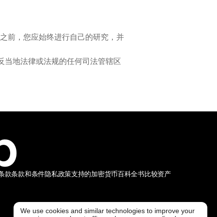
之前，您应始终进行自己的研究，并
违反当地法律或法规的任何司法管辖区
条款
条款和条件
隐私政策
支持的加密货币
百科全书
比较资产
We use cookies and similar technologies to improve your