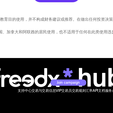
教育目的使用，并不构成财务建议或推荐。在做出任何投资决策
图供美国、加拿大和阿联酋的居民使用，也不适用于任何在此类使用
Join campaign
支持中心
交易与交易信息
VIP交易员
交易规则
汇率
API文档
服务