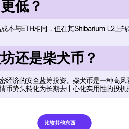
用更低？
成本与ETH相同，但在其Shibarium L2上
太坊还是柴犬币？
密经济的安全蓝筹投资。柴犬币是一种高风
情币势头转化为长期去中心化实用性的投机
比较其他东西