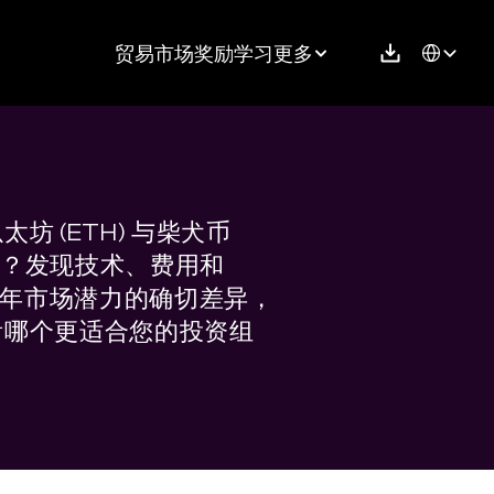
Select Langu
贸易
市场
奖励
学习
更多
太坊 (ETH) 与柴犬币 
IB)？发现技术、费用和 
6 年市场潜力的确切差异，
看哪个更适合您的投资组