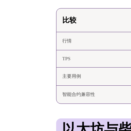
比较
行情
TPS
主要用例
智能合约兼容性
以太坊与柴