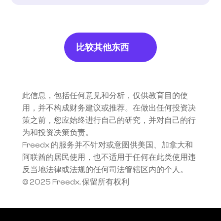
比较其他东西
此信息，包括任何意见和分析，仅供教育目的使
用，并不构成财务建议或推荐。在做出任何投资决
策之前，您应始终进行自己的研究，并对自己的行
为和投资决策负责。
Freedx 的服务并不针对或意图供美国、加拿大和
阿联酋的居民使用，也不适用于任何在此类使用违
反当地法律或法规的任何司法管辖区内的个人。
© 2025 Freedx, 保留所有权利