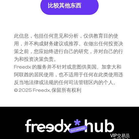
比较其他东西
此信息，包括任何意见和分析，仅供教育目的使
用，并不构成财务建议或推荐。在做出任何投资决
策之前，您应始终进行自己的研究，并对自己的行
为和投资决策负责。
Freedx 的服务并不针对或意图供美国、加拿大和
阿联酋的居民使用，也不适用于任何在此类使用违
反当地法律或法规的任何司法管辖区内的个人。
© 2025 Freedx, 保留所有权利
Join campaign
VIP交易员