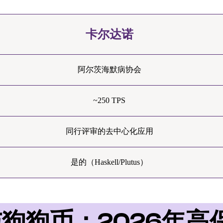
卡尔达诺
阿尔茨海默病协会
~250 TPS
同行评审的去中心化应用
是的（Haskell/Plutus）
狗狗币：2026年高