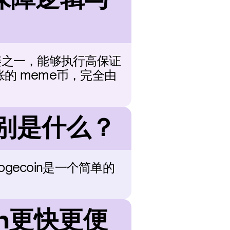
块链之一，能够执行高保证
的 meme币，完全由
要区别是什么？
ogecoin是一个简单的
oin更快更便