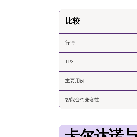
比较
行情
TPS
主要用例
智能合约兼容性
卡尔达诺与