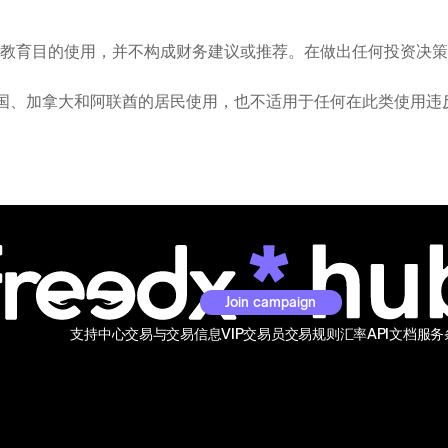
教育目的使用，并不构成财务建议或推荐。在做出任何投资决策
图供美国、加拿大和阿联酋的居民使用，也不适用于任何在此类使用
Join campaign
支持中心
交易与交易信息
VIP交易员
交易规则
汇率
API文档
服务