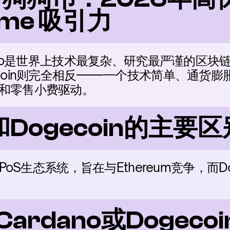
me 吸引力
dano是世界上技术最复杂、研究最严谨的区
coin则完全相反——一个技术简单、通货膨胀
和零售小费驱动。
o和Dogecoin的主
PoS生态系统，旨在与Ethereum竞争，而D
Cardano或Dogec