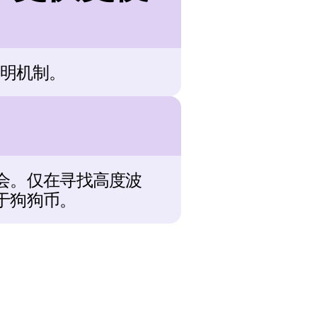
量证明机制。
会。仅在寻找高度波
于狗狗币。