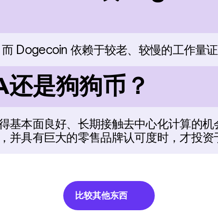
宜，而 Dogecoin 依赖于较老、较慢的工作
A还是狗狗币？
得基本面良好、长期接触去中心化计算的机
，并具有巨大的零售品牌认可度时，才投资
比较其他东西