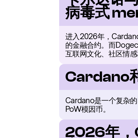
病毒式 me
进入2026年，Car
的金融合约。而Doge
互联网文化、社区情感
Cardan
Cardano是一个复杂的
PoW模因币。
2026年，