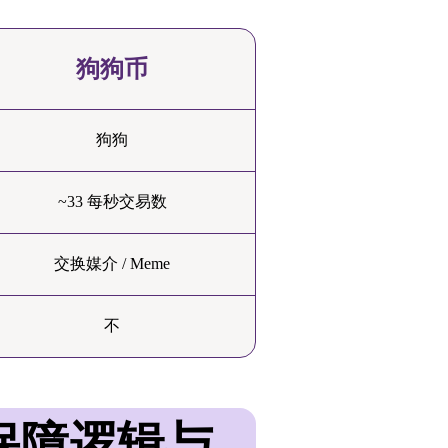
狗狗币
狗狗
~33 每秒交易数
交换媒介 / Meme
不
保障逻辑与