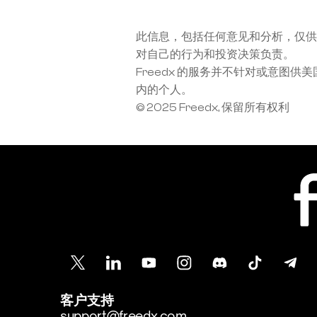
此信息，包括任何意见和分析，仅供
对自己的行为和投资决策负责。
Freedx 的服务并不针对或意
内的个人。
© 2025 Freedx, 保留所有权利
客户支持
support@freedx.com