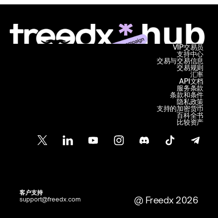
VIP交易员
支持中心
交易与交易信息
交易规则
汇率
API文档
服务条款
条款和条件
隐私政策
支持的加密货币
百科全书
比较资产
客户支持
@ Freedx 2026
support@freedx.com