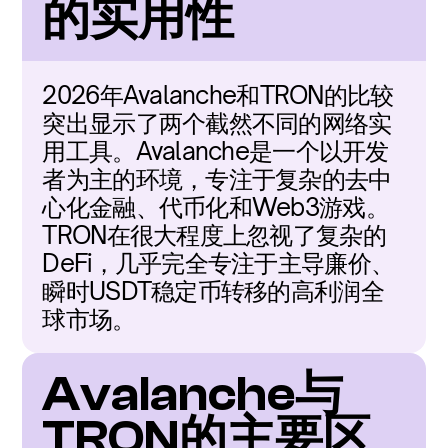
的实用性
2026年Avalanche和TRON的比较
突出显示了两个截然不同的网络实
用工具。Avalanche是一个以开发
者为主的环境，专注于复杂的去中
心化金融、代币化和Web3游戏。
TRON在很大程度上忽视了复杂的
DeFi，几乎完全专注于主导廉价、
瞬时USDT稳定币转移的高利润全
球市场。
Avalanche与
TRON的主要区