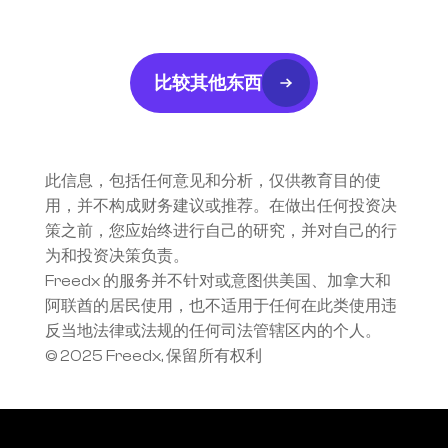
比较其他东西
此信息，包括任何意见和分析，仅供教育目的使
用，并不构成财务建议或推荐。在做出任何投资决
策之前，您应始终进行自己的研究，并对自己的行
为和投资决策负责。
Freedx 的服务并不针对或意图供美国、加拿大和
阿联酋的居民使用，也不适用于任何在此类使用违
反当地法律或法规的任何司法管辖区内的个人。
© 2025 Freedx, 保留所有权利