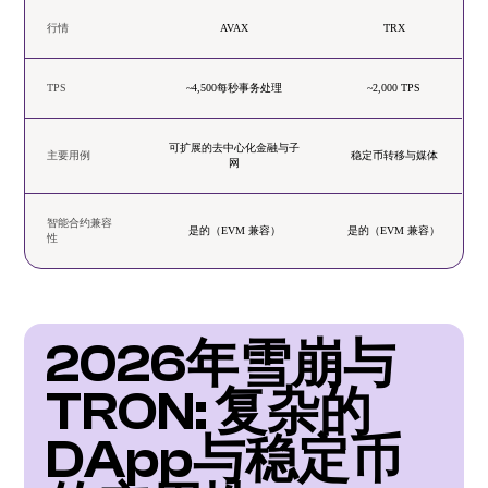
行情
AVAX
TRX
TPS
~4,500每秒事务处理
~2,000 TPS
可扩展的去中心化金融与子
主要用例
稳定币转移与媒体
网
智能合约兼容
是的（EVM 兼容）
是的（EVM 兼容）
性
2026年雪崩与
TRON: 复杂的
DApp与稳定币