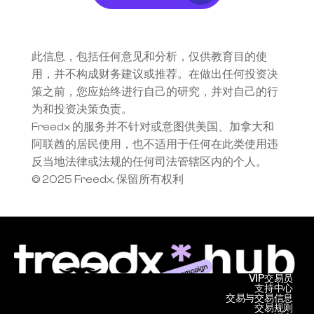
此信息，包括任何意见和分析，仅供教育目的使
用，并不构成财务建议或推荐。在做出任何投资决
策之前，您应始终进行自己的研究，并对自己的行
为和投资决策负责。
Freedx 的服务并不针对或意图供美国、加拿大和
阿联酋的居民使用，也不适用于任何在此类使用违
反当地法律或法规的任何司法管辖区内的个人。
© 2025 Freedx, 保留所有权利
VIP交易员
支持中心
交易与交易信息
交易规则