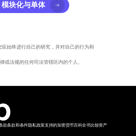
模块化与单体
您应始终进行自己的研究，并对自己的行为和
法律或法规的任何司法管辖区内的个人。
条款
条款和条件
隐私政策
支持的加密货币
百科全书
比较资产