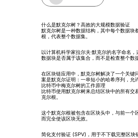
什么是默克尔树？高效的大规模数据验证
默克尔树是一种数据结构，其中每个数据块
根，代表整个数据集。
以计算机科学家拉尔夫·默克尔的名字命名
数据块是否属于该集合，而不是检查整个数
在区块链应用中，默克尔树解决了一个关键
案是默克尔证明：一串短小的哈希序列，允
比特币中梅克尔树的工作原理
比特币使用默克尔树来总结区块中的所有交
克尔根。
这个默克尔根被包含在区块头中，与前一个
而完全使该区块无效。
简化支付验证 (SPV)，用于不下载完整