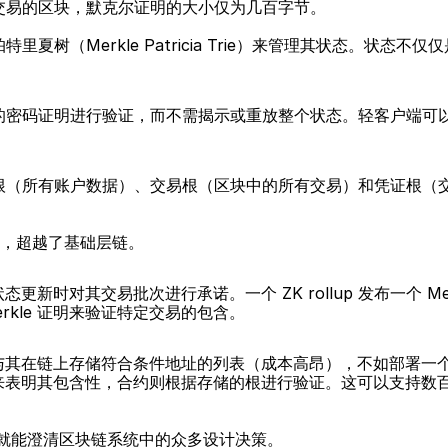
交易的区块，默克尔证明的大小仅为几百字节。
夏树（Merkle Patricia Trie）来管理其状态。状态
的密码证明进行验证，而不需揭示或重放整个状态。轻客户端可
根（所有账户数据）、交易根（区块中的所有交易）和凭证根（
可见，超越了基础层链。
状态更新时对其交易批次进行承诺。一个 ZK rollup 发布一个 
rkle 证明来验证特定交易的包含。
配。与其在链上存储符合条件地址的列表（成本高昂），不如部署一个所
 证明来表明其包含性，合约则根据存储的根进行验证。这可以支持
，就能澄清区块链系统中的众多设计决策。