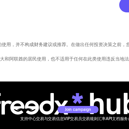
的使用，并不构成财务建议或推荐。在做出任何投资决策之前，
、加拿大和阿联酋的居民使用，也不适用于任何在此类使用违反当地
Join campaign
支持中心
交易与交易信息
VIP交易员
交易规则
汇率
API文档
服务