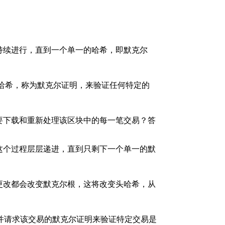
持续进行，直到一个单一的哈希，即默克尔
哈希，称为默克尔证明，来验证任何特定的
要下载和重新处理该区块中的每一笔交易？答
这个过程层层递进，直到只剩下一个单一的默
更改都会改变默克尔根，这将改变头哈希，从
头并请求该交易的默克尔证明来验证特定交易是