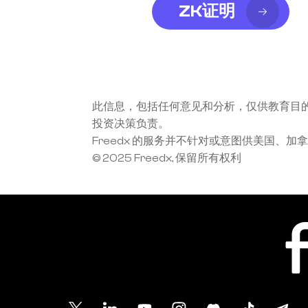
ZK证明
此信息，包括任何意见和分析，仅供教育目
投资决策负责。
Freedx 的服务并不针对或意图供美国
© 2025 Freedx, 保留所有权利