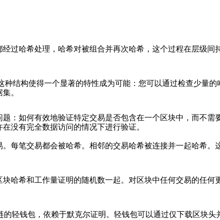
都经过哈希处理，哈希对被组合并再次哈希，这个过程在层级间
，这种结构使得一个显著的特性成为可能：您可以通过检查少量的
据集。
问题：如何有效地验证特定交易是否包含在一个区块中，而不需
许在没有完全数据访问的情况下进行验证。
易。每笔交易都会被哈希。相邻的交易哈希被连接并一起哈希。
区块哈希和工作量证明的随机数一起。对区块中任何交易的任何
区块链的轻钱包，依赖于默克尔证明。轻钱包可以通过仅下载区块