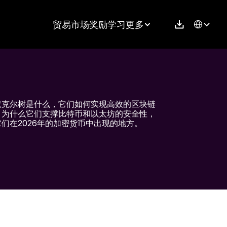
Select Langu
贸易
市场
奖励
学习
更多
默克尔树是什么，它们如何实现高效的区块链
，为什么它们支撑比特币和以太坊的安全性，
们在2026年的加密货币中出现的地方。