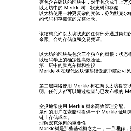
否包含在确认的区块中，对于包含成千上万
以太坊中的 Merkle 树：状态树和存储
以太坊使用一种更复杂的变体，称为默克尔帕特里
约代码和存储值的完整记录。
该结构允许以太坊状态的任何部分通过简短
余额、合约存储值和交易凭证。
以太坊的区块头包含三个独立的树根：状态
以密码学上的确定性高效验证。
第二层中的默克尔树和空投
Merkle 树在现代区块链基础设施中随处
第二层网络使用 Merkle 树在向以太坊提交
明。任何人都可以通过检查与已发布根的 Me
空投通常使用 Merkle 树来高效管理分
条件的用户在索赔时提供一个 Merkle
链上存储成本。
理解默克尔树的重要性
Merkle树是那些基础概念之一，一旦理解