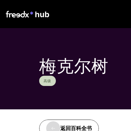
梅克尔树
高级
返回百科全书