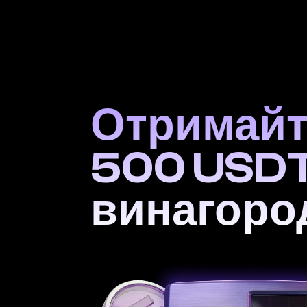
Отримайт
500 USDT 
винагоро