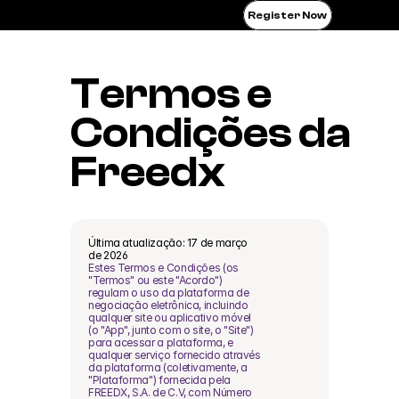
Register Now
Termos e 
Condições da 
Freedx
Última atualização: 17 de março 
de 2026
Estes Termos e Condições (os 
"Termos" ou este "Acordo") 
regulam o uso da plataforma de 
negociação eletrônica, incluindo 
qualquer site ou aplicativo móvel 
(o "App", junto com o site, o "Site") 
para acessar a plataforma, e 
qualquer serviço fornecido através 
da plataforma (coletivamente, a 
"Plataforma") fornecida pela 
FREEDX, S.A. de C.V, com Número 