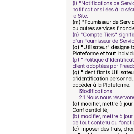
(l) "Notifications de Servi
notifications liées à la sé
le Site.
(m) "Fournisseur de Servic
ou autres services financi
(n) "Compte Tiers" signifie
d'un Fournisseur de Servic
(o) "Utilisateur" désigne t
Plateforme et tout Individ
(p) "Politique d'Identifica
client adoptées par Freedx
(q) "Identifiants Utilisate
d'identification personnel,
accéder à la Plateforme.
Modifications
2.1 Nous nous réservons
(a) modifier, mettre à jou
Confidentialité;
(b) modifier, mettre à jour 
de tout contenu ou fonctio
(c) imposer des frais, char