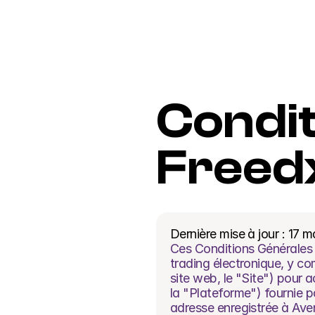
Condit
Freed
Dernière mise à jour : 17 
Ces Conditions Générales (
trading électronique, y co
site web, le "Site") pour a
la "Plateforme") fournie p
adresse enregistrée à Ave