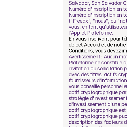
Salvador, San Salvador Ce
Numéro d'Inscription en 
Numéro d'Inscription en t
("Freedx", "nous", ou "not
vous, en tant qu'utilisateur
l'App et Plateforme.
En vous inscrivant pour té
de cet Accord et de notre 
Conditions, vous devez imm
Avertissement : Aucun matér
Plateforme ne constitue o
invitation ou sollicitation
avec des titres, actifs c
fournisseurs d'information
vous conseille personnellem
actif cryptographique parti
stratégie d'investissement
d'investissement d'une pe
actif cryptographique est s
actif cryptographique publ
description des facteurs 