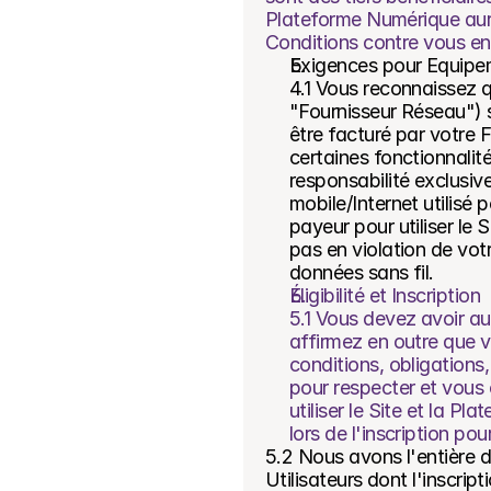
Plateforme Numérique aura 
Conditions contre vous en t
Exigences pour Equipe
4.1 Vous reconnaissez q
"Fournisseur Réseau") s
être facturé par votre F
certaines fonctionnalit
responsabilité exclusive
mobile/Internet utilisé
payeur pour utiliser le 
pas en violation de vot
données sans fil.
Éligibilité et Inscription
5.1 Vous devez avoir au 
affirmez en outre que 
conditions, obligations
pour respecter et vous 
utiliser le Site et la P
lors de l'inscription pou
5.2 Nous avons l'entière di
Utilisateurs dont l'inscrip