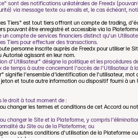
ce" sont des notifications unilatérales de Freedx (pouvant 
curité) via message texte ou emails et, le cas échéant, noti
es Tiers" est tout tiers offrant un compte de trading, d'é
ers pouvant être enregistré et accessible via la Plateforme
 un compte de services financiers distinct qu'un Utilisateu
es Tiers pour effectuer des transactions.
oute personne inscrite auprès de Freedx pour utiliser le Sit
u Autorisé agissant en leur nom.
tion d'Utilisateur" désigne la politique et les procédures 
 de temps à autre concernant l'accès de l'Utilisateur à l
ur" signifie l'ensemble d'identification de l'utilisateur, mo
 jeton et toute autre information ou dispositif fourni à un U
 le droit à tout moment de :
r ou changer les termes et conditions de cet Accord ou notr
ou changer le Site et la Plateforme, y compris l'élimination
nnalité du Site ou de la Plateforme; ou
ges ou autres conditions d'utilisation de la Plateforme ou