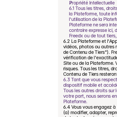
Propriété Intellectuelle
6.1 Tous les titres, droit
la Plateforme, toute in
l'utilisation de la Plat
Plateforme ne sera inte
contraire expresse ici, d
Freedx ou de tout tiers
6.2 La Plateforme et l'App
vidéos, photos ou autres ma
de Contenu de Tiers"). Fr
vérification de l'exactitud
Site ou de la Plateforme. 
risques. Tous les titres, dro
Contenu de Tiers resteront
6.3 Tant que vous respect
dispositif mobile et accéde
Tous les autres droits sur 
votre part, nous serons en 
Plateforme.
6.4 Vous vous engagez à 
(a) modifier, adapter, rep