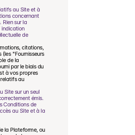
atifs au Site et à 
tions concernant 
Rien sur la 
indication 
lectuelle de 
ations, citations, 
 (les "Fournisseurs 
e de la 
rni par le biais du 
st à vos propres 
relatifs au 
Site sur un seul 
 correctement émis. 
s Conditions de 
cès au Site et à la 
e la Plateforme, ou 