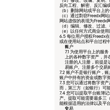
（a）修改、改编、复制
反向工程、解密、反汇编
（b）删除网站或平台上
（c）通过剽窃Freedx
网站虚假的表现为Freedx
（d）编辑、修改、过滤、
（e）以任何方式商业使用网
6.5 每位用户授权Fre
或在使用站点和平台过程
账户
7.1 为使用平台上的
上的各种数字资产，并
注册的人注册，前提是
易账户。注册多个交易
7.2 账户不是银行账户
账户中持有的资金或数字
7.3 您可以通过将数字
而，第三方（如银行）可
7.4 您可以提取平台账
产。提取可能需要最多三（
能根据适用的法律以及平
交易