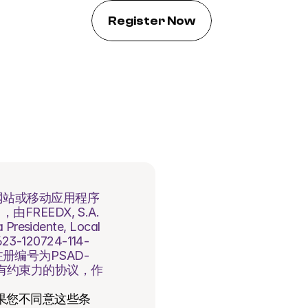
Register Now
网站或移动应用程序
EEDX, S.A. 
sidente, Local 
623-120724-114-
注册编号为PSAD-
的具有约束力的协议，作
果您不同意这些条