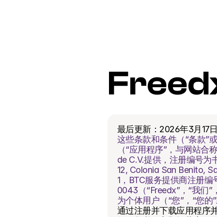
Free
最后更新：2026年3月17
这些条款和条件（“条款”
（“应用程序”，与网站合称为
de C.V.提供，注册编号为书4900
12, Colonia San Benito,
1，BTC服务提供商注册编号为
0043（“Freedx”，
为个体用户（“您”，“您的
通过注册并下载应用程序