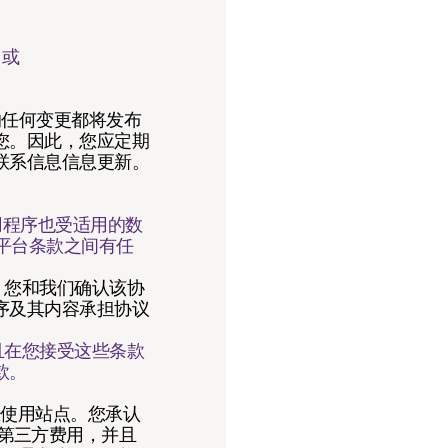
；或
的任何变更都将发布
您。因此，您应定期
联系信息信息更新。
用程序也受适用的数
平台条款之间有任
。您和我们确认该协
序及其内容承担协议
且在您接受这些条款
款。
您使用站点。您承认
第三方费用，并且