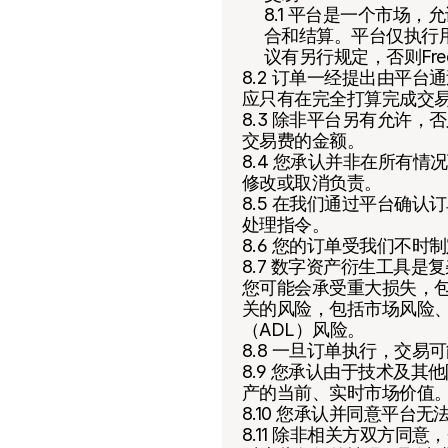
8.1 平台是一个市场
合和结算。平台仅执行
议有另行规定，否则Fr
8.2 订单一经提出由平
应只有在完全打算完成交
8.3 除非平台另有允许
交易费的金额。
8.4 您承认并非在所有
修改或取消负责。
8.5 在我们通过平台确
处理指令。
8.6 您的订单受我们不
8.7 数字资产衍生工具
您可能会承受重大损失，
关的风险，包括市场风险
（ADL）风险。
8.8 一旦订单执行，交易
8.9 您承认由于技术及
产的当前、实时市场价值
8.10 您承认并同意平
8.11 除非相关方双方