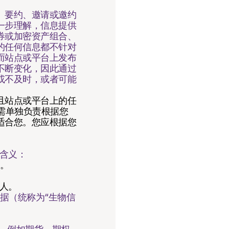
、要约、邀请或邀约
一步理解，信息提供
券或加密资产组合、
的任何信息都不针对
而站点或平台上发布
不断变化，因此通过
或不及时，或者可能
且站点或平台上的任
您需单独负责根据您
适合您。您应根据您
的含义：
户。
的人。
据（统称为“生物信