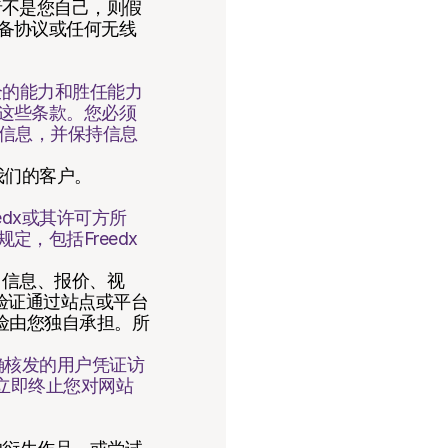
者不是您自己，则假
备协议或任何无线
全的能力和胜任能力
这些条款。您必须
的信息，并保持信息
我们的客户。
edx或其许可方所
，包括Freedx
、信息、报价、视
任验证通过站点或平台
险由您独自承担。所
确核发的用户凭证访
权立即终止您对网站