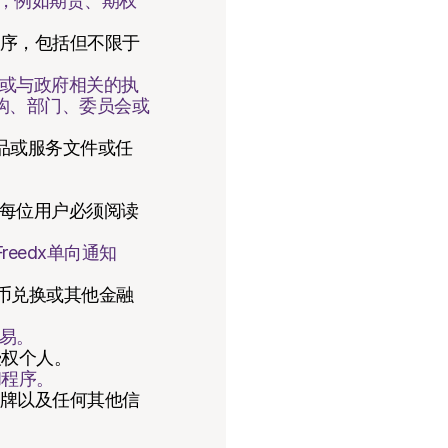
同，例如期货、期权
程序，包括但不限于
使或与政府相关的执
构、部门、委员会或
品或服务文件或任
。每位用户必须阅读
eedx单向通知
币兑换或其他金融
交易。
授权个人。
和程序。
令牌以及任何其他信