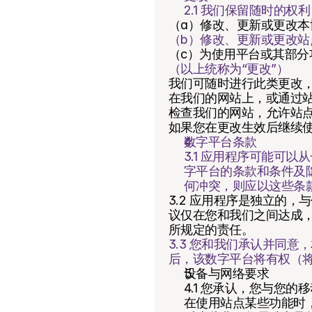
2.1 我们保留随时的权
（a）修改、更新或更改
（b）修改、更新或更改
（c）为使用平台或其部
（以上统称为“更改”）
我们可随时进行此类更改
在我们的网站上，或通过
检查我们的网站，允许站
如果您在更改生效后继续
数字平台条款
3.1 应用程序可能可
字平台的条款和条件及
何冲突，则应以这些条
3.2 应用程序是独立的
议仅在您和我们之间达成
所规定的责任。
3.3 您和我们承认并同
后，该数字平台将有权（
设备与网络要求
4.1 您承认，您与您
在使用站点某些功能时