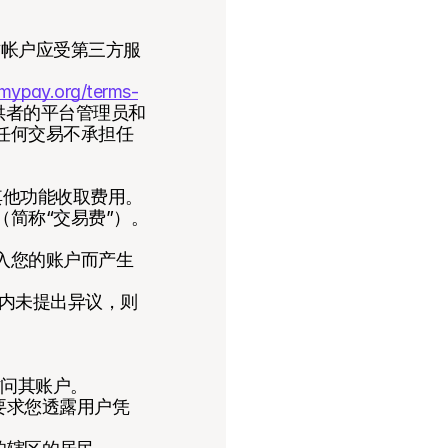
方帐户应受第三方服
emypay.org/terms-
提供者的平台管理员和
的任何交易不承担任
其他功能收取费用。
（简称“交易费”）。
转入您的账户而产生
天内未提出异议，则
访问其账户。
要求您透露用户凭