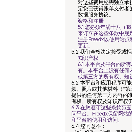
对这些费用您需独立承
定您已获得账单支付者
数据服务协议。
资格和注册
5.1 您必须年满十八
来订立在这些条款中规
注册Freedx以使用
更新。
5.2 我们全权决定接受
知识产权
6.1 本平台及平台的
有。本平台上没有任何内
或第三方的所有权、知
6.2 本平台和应用程序
频、照片或其他材料（“第
提供的任何第三方内容的
有权、所有权及知识产权
6.3 在您遵守这些条款
问平台。Freedx保留
和平台的使用和访问。
6.4 您同意不：