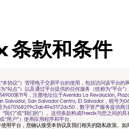
dx 条款和条件
日
或“本协议”）管理电子交易平台的使用，包括访问该平台的
“站点”）以及通过平台提供的任何服务（统称为“平台”），由FR
第11号，注册地址位于Avenida La Revolución, Plaza Pre
 San Salvador, San Salvador Centro, El Salvador，税号为0
6701682f9c3ab49e3172dc50，数字资产服务提供商
“我们”，“我们”或“我们的”）。这些条款构成Freedx与您之间
”或“用户”）使用应用程序和平台。
并使用平台，您确认接受本协议及我们相关的隐私政策。如