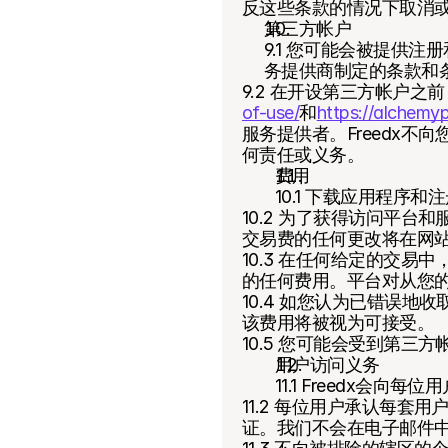
反这些条款的情况下取消
第三方帐户
9.1 您可能会被提供
务提供商制定的条款和
9.2 在开设第三方帐户
of-use/
和
https://alchemyp
服务提供者。Freedx
何责任或义务。
费用
10.1 下载应用程
10.2 为了获得访问平
交易费的任何更改将在网
10.3 在任何给定的交
的任何费用。平台对从您
10.4 如您认为已错误
该费用将被视为可接受。
10.5 您可能会受到第
用户访问义务
11.1 Freedx
11.2 每位用户承认每
证。我们不会在电子邮件