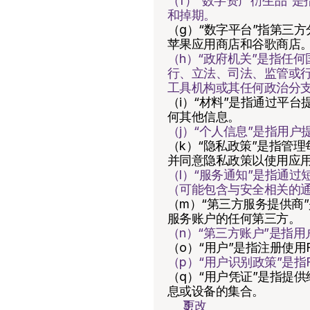
（f）“数字资产衍生品”
和掉期。
（g）“数字平台”指第三
苹果应用商店和谷歌商店
（h）“政府机关”是指任
行、立法、司法、监管或
工具机构或其任何政治分
（i）“材料”是指通过平
何其他信息。
（j）“个人信息”是指用
（k）“隐私政策”是指管
并同意隐私政策以使用应
（l）“服务通知”是指通过
（可能包含与安全相关的
（m）“第三方服务提供商
服务账户的任何第三方。
（n）“第三方账户”是指
（o）“用户”是指注册使用
（p）“用户识别政策”是指
（q）“用户凭证”是指提
息或设备的集合。
更改