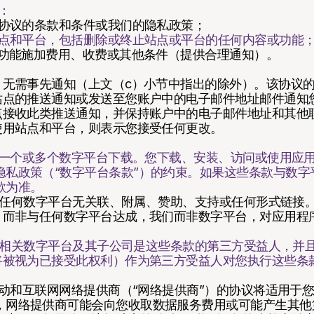
利：
本协议的条款和条件或我们的隐私政策；
站点和平台，包括删除或终止站点或平台的任何内容或功能
分功能施加费用、收费或其他条件（提供合理通知）。
，无需事先通知（上文（c）小节中指出的除外）。该协议
站点的推送通知或发送至您账户中的电子邮件地址邮件通知
点接收此类推送通知，并保持账户中的电子邮件地址和其他
使用站点和平台，则表示您接受任何更改。
以从一个或多个数字平台下载。您下载、安装、访问或使用应
隐私政策（“数字平台条款”）的约束。如果这些条款与数字
款为准。
，与任何数字平台无关联、附属、赞助、支持或任何形式链接
，而非与任何数字平台达成，我们而非数字平台，对应用程
意，相关数字平台及其子公司是这些条款的第三方受益人，并
将被视为已接受此权利）作为第三方受益人对您执行这些条
的移动和互联网网络提供商（“网络提供商”）的协议将适用于
，网络提供商可能会向您收取数据服务费用或可能产生其他