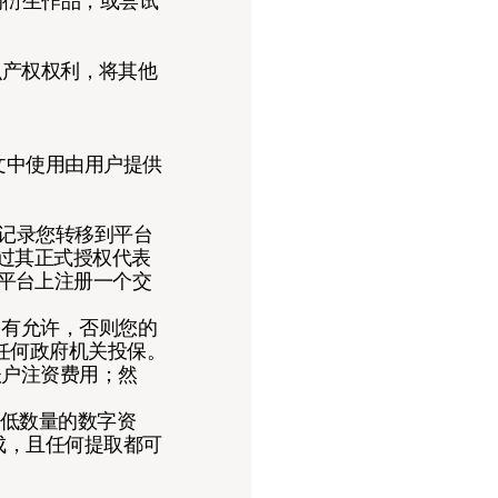
的衍生作品，或尝试
知识产权权利，将其他
下文中使用由用户提供
将记录您转移到平台
过其正式授权代表
平台上注册一个交
另有允许，否则您的
任何政府机关投保。
账户注资费用；然
最低数量的数字资
成，且任何提取都可