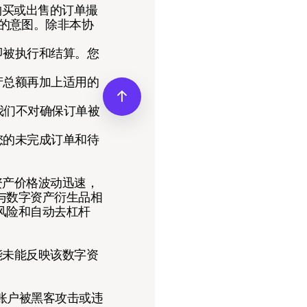
购买或出售的订单撮
的意图。除非本协
即被执行和结算。您
产总额再加上适用的
我们不对确保订单被
您的未完成订单和待
资产价格波动迅速，
与数字资产衍生品相
风险和自动去杠杆
能未能反映该数字资
、账户被黑客攻击或违